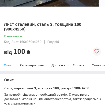
Лист сталевий, сталь 3, товщина 160
(980х4250)
В наявності
Код: Лист 160х980х4250
Роздріб
100
від
₴
Опис
Характеристики
Доставка
Оплата
Умови п
Опис
Лист, марка сталі 3, товщина 160, розкрої 980х4250.
За потреби відріжемо необхідний розмір. Є можливість
доставки в Україні нашим автотранспортом, також працюємо з
усіма вантажниками.