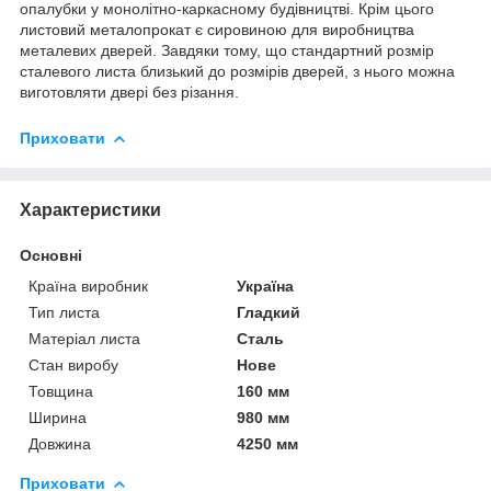
опалубки у монолітно-каркасному будівництві. Крім цього
листовий металопрокат є сировиною для виробництва
металевих дверей. Завдяки тому, що стандартний розмір
сталевого листа близький до розмірів дверей, з нього можна
виготовляти двері без різання.
Приховати
Характеристики
Основні
Країна виробник
Україна
Тип листа
Гладкий
Матеріал листа
Сталь
Стан виробу
Нове
Товщина
160 мм
Ширина
980 мм
Довжина
4250 мм
Приховати