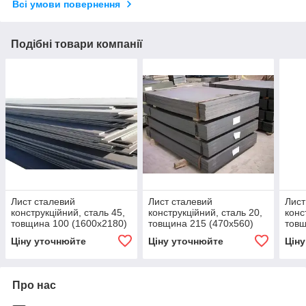
Всі умови повернення
Подібні товари компанії
Лист сталевий
Лист сталевий
Лист
конструкційний, сталь 45,
конструкційний, сталь 20,
конс
товщина 100 (1600х2180)
товщина 215 (470х560)
товщ
вуглецева сталь
холо
Ціну уточнюйте
Ціну уточнюйте
Цін
Про нас