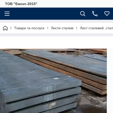
ТОВ "Емонт-2015"
Товари та послуги
Листи сталеві
Лист сталевий, ста