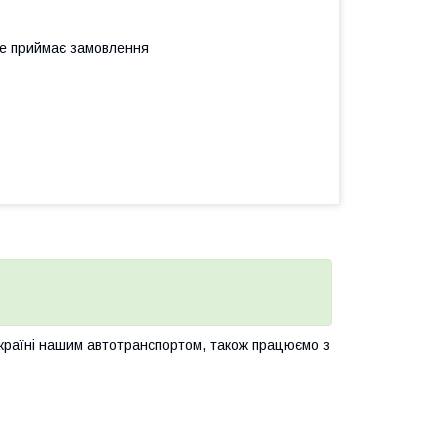
не приймає замовлення
Україні нашим автотранспортом, також працюємо з