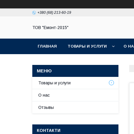
+380 (68) 213-60-19
ТОВ "Емонт-2015"
ГЛАВНАЯ
ТОВАРЫ И УСЛУГИ
О Н
Товары и услуги
О нас
Отзывы
КОНТАКТИ