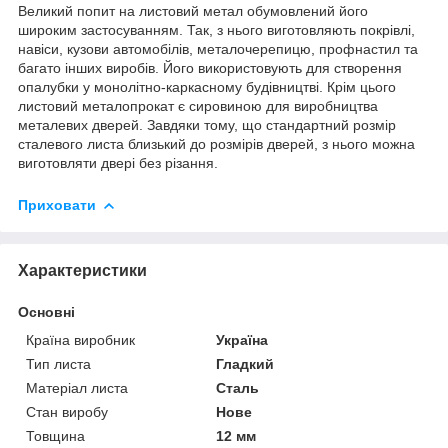
Великий попит на листовий метал обумовлений його
широким застосуванням. Так, з нього виготовляють покрівлі,
навіси, кузови автомобілів, металочерепицю, профнастил та
багато інших виробів. Його використовують для створення
опалубки у монолітно-каркасному будівництві. Крім цього
листовий металопрокат є сировиною для виробництва
металевих дверей. Завдяки тому, що стандартний розмір
сталевого листа близький до розмірів дверей, з нього можна
виготовляти двері без різання.
Приховати
Характеристики
Основні
Країна виробник
Україна
Тип листа
Гладкий
Матеріал листа
Сталь
Стан виробу
Нове
Товщина
12 мм