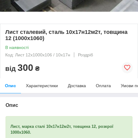
Лист сталевий, сталь 10х17н12м2т, товщина
12 (1000х1060)
В наявності
Код: Лист 12х1000х106 / 10х17н
Роздріб
300
від
₴
Опис
Характеристики
Доставка
Оплата
Умови п
Опис
Лист, марка сталі 10х17н12м2т, товщина 12, розкрої
1000х1060.