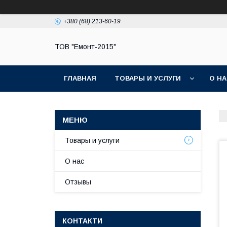
+380 (68) 213-60-19
ТОВ "Емонт-2015"
ГЛАВНАЯ
ТОВАРЫ И УСЛУГИ
О Н
Товары и услуги
О нас
Отзывы
КОНТАКТИ