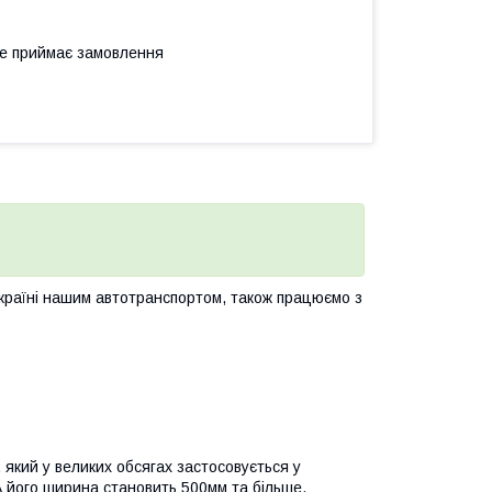
не приймає замовлення
Україні нашим автотранспортом, також працюємо з
який у великих обсягах застосовується у
А його ширина становить 500мм та більше.