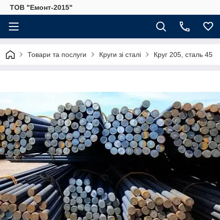
ТОВ "Емонт-2015"
Товари та послуги
Круги зі сталі
Круг 205, сталь 45