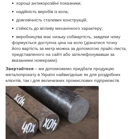
хороші антикорозійні показники;
надійність виробів із кола;
довговічність сталевих конструкцій;
стійкість до впливу механічного характеру;
виробництва має низьку собівартість, завдяки чому
формується доступна ціна на коло (дізнатися точну
його вартість за метр можна за допомогою прайс-листа,
представленого на сайті або зателефонувавши за
вказаними номерами).
Звертайтеся
– ми допоможемо придбати продукцію
металопрокату в Україні найвигідніше як для роздрібних
клієнтів, так і для величезних промислових підприємств.