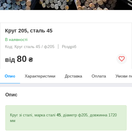
Круг 205, сталь 45
В наявності
Код: Круг сталь 45 / ф205
Роздріб
80
від
₴
Опис
Характеристики
Доставка
Оплата
Умови п
Опис
Круг зі сталі, марка сталі
45
, діаметр ф205, довжинна 1720
мм