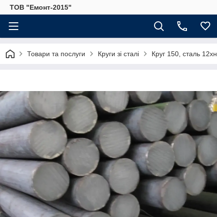
ТОВ "Емонт-2015"
Товари та послуги
Круги зі сталі
Круг 150, сталь 12х