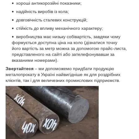
хороші антикорозійні показники;
надійність виробів із кола;
довговічність сталевих конструкцій;
стійкість до впливу механічного характеру;
виробництва має низьку собівартість, завдяки чому
формується доступна ціна на коло (дізнатися точну
його вартість за метр можна за допомогою прайс-листа,
представленого на сайті або зателефонувавши за
вказаними номерами).
Звертайтеся
– ми допоможемо придбати продукцію
металопрокату в Україні найвигідніше як для роздрібних
клієнтів, так і для величезних промислових підприємств.