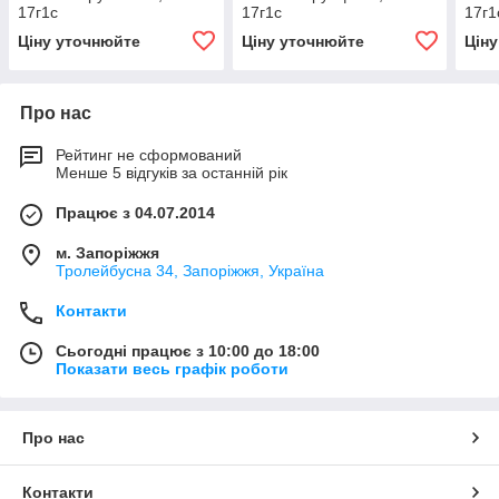
17г1с
17г1с
17г1
Ціну уточнюйте
Ціну уточнюйте
Цін
Про нас
Рейтинг не сформований
Менше 5 відгуків за останній рік
Працює з 04.07.2014
м. Запоріжжя
Тролейбусна 34, Запоріжжя, Україна
Контакти
Сьогодні працює з 10:00 до 18:00
Показати весь графік роботи
Про нас
Контакти