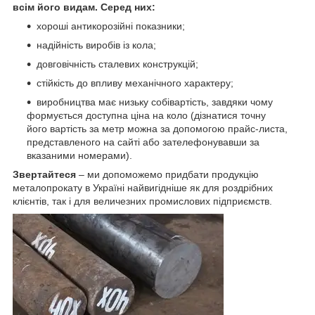
всім його видам. Серед них:
хороші антикорозійні показники;
надійність виробів із кола;
довговічність сталевих конструкцій;
стійкість до впливу механічного характеру;
виробництва має низьку собівартість, завдяки чому
формується доступна ціна на коло (дізнатися точну
його вартість за метр можна за допомогою прайс-листа,
представленого на сайті або зателефонувавши за
вказаними номерами).
Звертайтеся
– ми допоможемо придбати продукцію
металопрокату в Україні найвигідніше як для роздрібних
клієнтів, так і для величезних промислових підприємств.