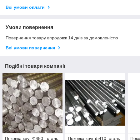
Всі умови оплати
Умови повернення
Повернення товару впродовж 14 днів за домовленістю
Всі умови повернення
Подібні товари компанії
Поковка круг Ф450 , сталь
Поковка круг ф410, сталь
Поко