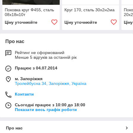
Поковка круг Ф455, сталь
Круг 170, сталь 30х2н2ма
Поко
08х18н10т
20х
Ціну уточнюйте
Ціну уточнюйте
Цін
Про нас
Рейтинг не сформований
Менше 5 відгуків за останній рік
Працює з 04.07.2014
м. Запоріжжя
Тролейбусна 34, Запоріжжя, Україна
Контакти
Сьогодні працює з 10:00 до 18:00
Показати весь графік роботи
Про нас