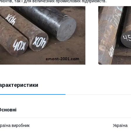
лієнтів, так і для величезних промислових підприємств.
арактеристики
Основні
раїна виробник
Україна