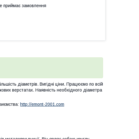
не приймає замовлення
більшість діаметрів. Вигідні ціни. Працюємо по всій
чкових верстатах. Наявність необхідного діаметра
приємства:
http://emont-2001.com