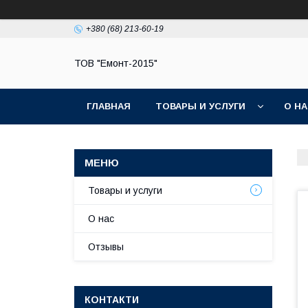
+380 (68) 213-60-19
ТОВ "Емонт-2015"
ГЛАВНАЯ
ТОВАРЫ И УСЛУГИ
О Н
Товары и услуги
О нас
Отзывы
КОНТАКТИ