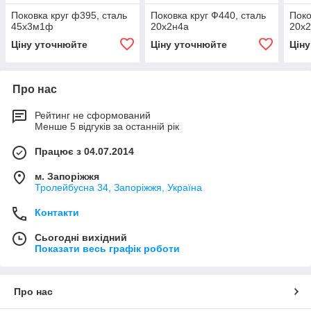
Поковка круг ф395, сталь
Поковка круг Ф440, сталь
Поко
45х3м1ф
20х2н4а
20х
Ціну уточнюйте
Ціну уточнюйте
Цін
Про нас
Рейтинг не сформований
Менше 5 відгуків за останній рік
Працює з 04.07.2014
м. Запоріжжя
Тролейбусна 34, Запоріжжя, Україна
Контакти
Сьогодні вихідний
Показати весь графік роботи
Про нас