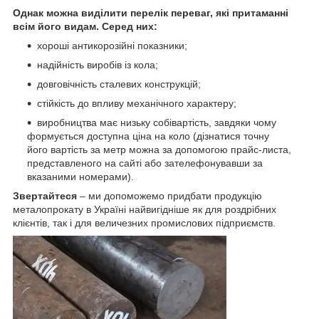
Однак можна виділити перелік переваг, які притаманні
всім його видам. Серед них:
хороші антикорозійні показники;
надійність виробів із кола;
довговічність сталевих конструкцій;
стійкість до впливу механічного характеру;
виробництва має низьку собівартість, завдяки чому
формується доступна ціна на коло (дізнатися точну
його вартість за метр можна за допомогою прайс-листа,
представленого на сайті або зателефонувавши за
вказаними номерами).
Звертайтеся
– ми допоможемо придбати продукцію
металопрокату в Україні найвигідніше як для роздрібних
клієнтів, так і для величезних промислових підприємств.