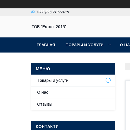
+380 (68) 213-60-19
ТОВ "Емонт-2015"
ГЛАВНАЯ
ТОВАРЫ И УСЛУГИ
О Н
Товары и услуги
О нас
Отзывы
КОНТАКТИ