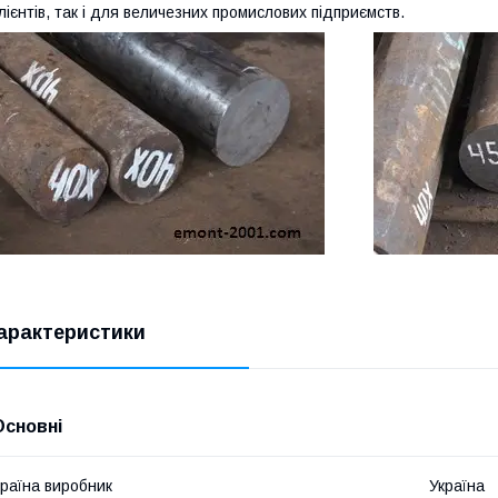
лієнтів, так і для величезних промислових підприємств.
арактеристики
Основні
раїна виробник
Україна