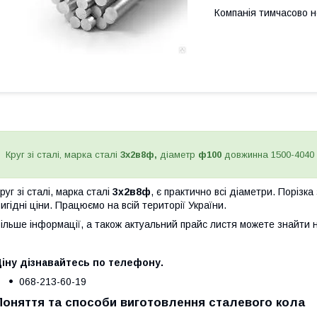
Компанія тимчасово 
Круг зі сталі, марка сталі
3х2в8ф,
діаметр
ф100
довжинна 1500-4040
руг зі сталі, марка сталі
3х2в8ф
, є практично всі діаметри. Поріз
игідні ціни. Працюємо на всій території України.
ільше інформації, а також актуальний прайс листя можете знайти 
іну дізнавайтесь по телефону.
068-213-60-19
Поняття та способи виготовлення сталевого кола