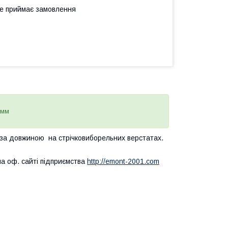
не приймає замовлення
 мм
ка за довжиною на стрічковиборельних верстатах.
на оф. сайті підприємства
http://emont-2001.com