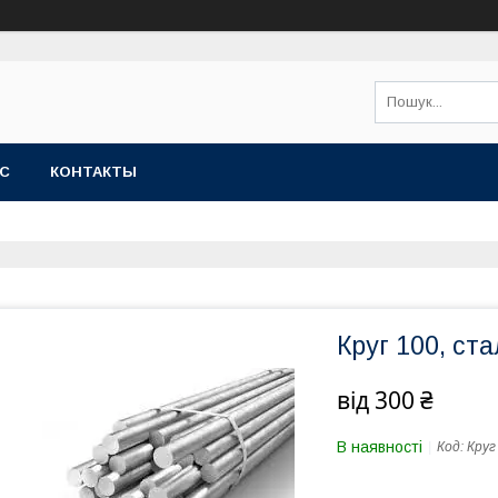
АС
КОНТАКТЫ
Круг 100, ст
від
300 ₴
В наявності
Код:
Круг