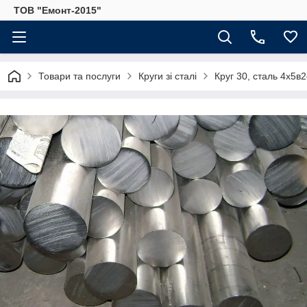
ТОВ "Емонт-2015"
Товари та послуги
Круги зі сталі
Круг 30, сталь 4х5в