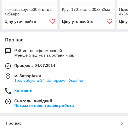
Поковка круг ф303, сталь
Круг 170, сталь 30х2н2ма
Поко
4х5мфс
4х5
Ціну уточнюйте
Ціну уточнюйте
Цін
Про нас
Рейтинг не сформований
Менше 5 відгуків за останній рік
Працює з 04.07.2014
м. Запоріжжя
Тролейбусна 34, Запоріжжя, Україна
Контакти
Сьогодні вихідний
Показати весь графік роботи
Про нас