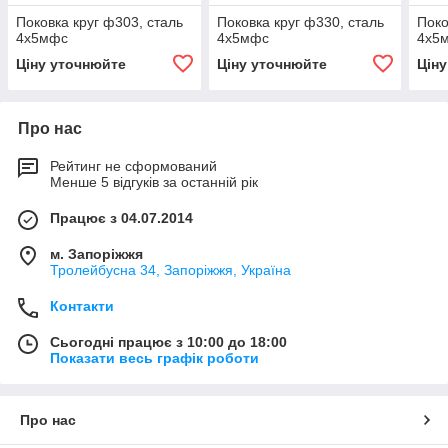
Поковка круг ф303, сталь
Поковка круг ф330, сталь
Поко
4х5мфс
4х5мфс
4х5
Ціну уточнюйте
Ціну уточнюйте
Цін
Про нас
Рейтинг не сформований
Менше 5 відгуків за останній рік
Працює з 04.07.2014
м. Запоріжжя
Тролейбусна 34, Запоріжжя, Україна
Контакти
Сьогодні працює з 10:00 до 18:00
Показати весь графік роботи
Про нас