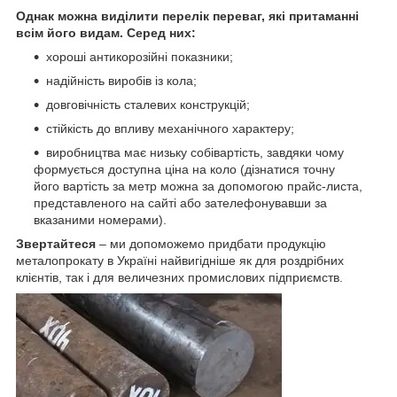
Однак можна виділити перелік переваг, які притаманні
всім його видам. Серед них:
хороші антикорозійні показники;
надійність виробів із кола;
довговічність сталевих конструкцій;
стійкість до впливу механічного характеру;
виробництва має низьку собівартість, завдяки чому
формується доступна ціна на коло (дізнатися точну
його вартість за метр можна за допомогою прайс-листа,
представленого на сайті або зателефонувавши за
вказаними номерами).
Звертайтеся
– ми допоможемо придбати продукцію
металопрокату в Україні найвигідніше як для роздрібних
клієнтів, так і для величезних промислових підприємств.