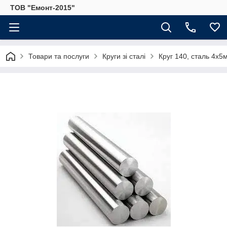
ТОВ "Емонт-2015"
Товари та послуги
Круги зі сталі
Круг 140, сталь 4х5