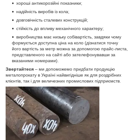
хороші антикорозійні показники;
надійність виробів із кола;
довговічність сталевих конструкцій;
стійкість до впливу механічного характеру;
виробництва має низьку собівартість, завдяки чому
формується доступна ціна на коло (дізнатися точну
його вартість за метр можна за допомогою прайс-листа,
представленого на сайті або зателефонувавши за
вказаними номерами).
Звертайтеся
– ми допоможемо придбати продукцію
металопрокату в Україні найвигідніше як для роздрібних
клієнтів, так і для величезних промислових підприємств.