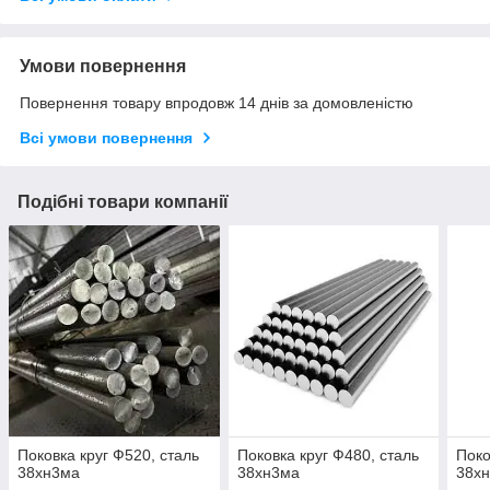
Умови повернення
Повернення товару впродовж 14 днів за домовленістю
Всі умови повернення
Подібні товари компанії
Поковка круг Ф520, сталь
Поковка круг Ф480, сталь
Поко
38хн3ма
38хн3ма
38х