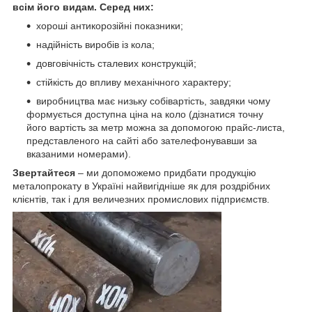
всім його видам. Серед них:
хороші антикорозійні показники;
надійність виробів із кола;
довговічність сталевих конструкцій;
стійкість до впливу механічного характеру;
виробництва має низьку собівартість, завдяки чому
формується доступна ціна на коло (дізнатися точну
його вартість за метр можна за допомогою прайс-листа,
представленого на сайті або зателефонувавши за
вказаними номерами).
Звертайтеся
– ми допоможемо придбати продукцію
металопрокату в Україні найвигідніше як для роздрібних
клієнтів, так і для величезних промислових підприємств.