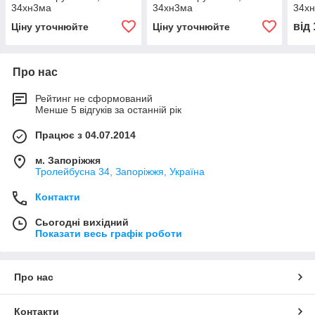
34хн3ма
34хн3ма
34х
від
Ціну уточнюйте
Ціну уточнюйте
Про нас
Рейтинг не сформований
Менше 5 відгуків за останній рік
Працює з 04.07.2014
м. Запоріжжя
Тролейбусна 34, Запоріжжя, Україна
Контакти
Сьогодні вихідний
Показати весь графік роботи
Про нас
Контакти