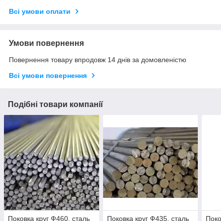
Всі умови оплати
Умови повернення
Повернення товару впродовж 14 днів за домовленістю
Всі умови повернення
Подібні товари компанії
Поковка круг Ф460, сталь
Поковка круг Ф435, сталь
Поко