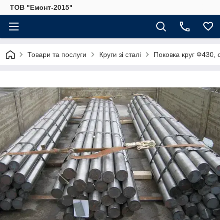
ТОВ "Емонт-2015"
Товари та послуги
Круги зі сталі
Поковка круг Ф430, 