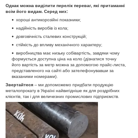
Однак можна виділити перелік переваг, які притаманні
всім його видам. Серед них:
хороші антикорозійні показники;
надійність виробів із кола;
довговічність сталевих конструкцій;
стійкість до впливу механічного характеру;
виробництва має низьку собівартість, завдяки чому
формується доступна ціна на коло (дізнатися точну
його вартість за метр можна за допомогою прайс-листа,
представленого на сайті або зателефонувавши за
вказаними номерами).
Звертайтеся
– ми допоможемо придбати продукцію
металопрокату в Україні найвигідніше як для роздрібних
клієнтів, так і для величезних промислових підприємств.