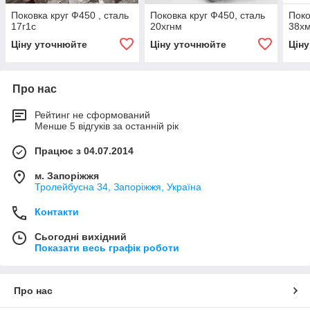
Поковка круг Ф450 , сталь
Поковка круг Ф450, сталь
Поко
17г1с
20хгнм
38х
Ціну уточнюйте
Ціну уточнюйте
Цін
Про нас
Рейтинг не сформований
Менше 5 відгуків за останній рік
Працює з 04.07.2014
м. Запоріжжя
Тролейбусна 34, Запоріжжя, Україна
Контакти
Сьогодні вихідний
Показати весь графік роботи
Про нас