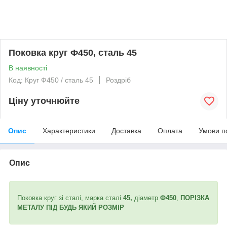
Поковка круг Ф450, сталь 45
В наявності
Код: Круг Ф450 / сталь 45
Роздріб
Ціну уточнюйте
Опис
Характеристики
Доставка
Оплата
Умови п
Опис
Поковка круг зі сталі, марка сталі
45,
діаметр
Ф450
,
ПОРІЗКА
МЕТАЛУ ПІД БУДЬ ЯКИЙ РОЗМІР