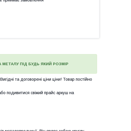
не приймає замовлення
А МЕТАЛУ ПІД БУДЬ ЯКИЙ РОЗМІР
. Вигідні та договорені ціни ціни! Товар постійно
або подивитися свіжий прайс аркуш на