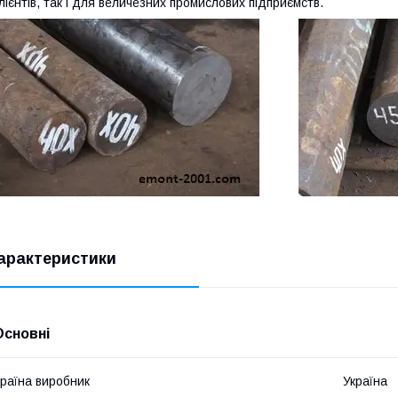
лієнтів, так і для величезних промислових підприємств.
арактеристики
Основні
раїна виробник
Україна