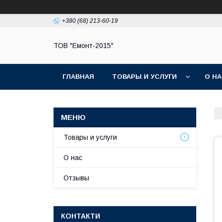
+380 (68) 213-60-19
ТОВ "Емонт-2015"
ГЛАВНАЯ
ТОВАРЫ И УСЛУГИ
О Н
Товары и услуги
О нас
Отзывы
КОНТАКТИ