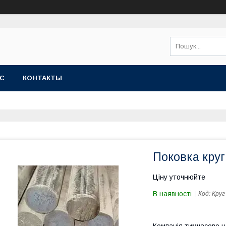
АС
КОНТАКТЫ
Поковка круг
Ціну уточнюйте
В наявності
Код:
Круг