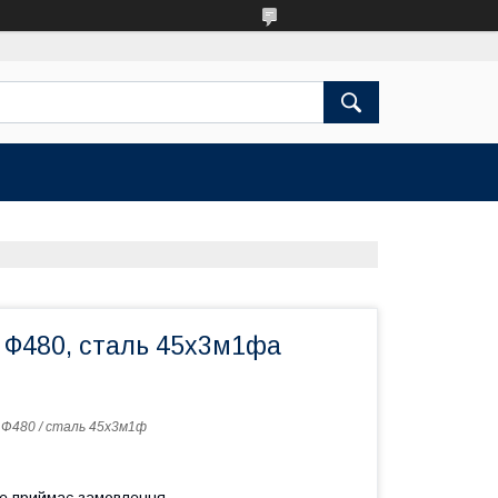
 Ф480, сталь 45х3м1фа
 Ф480 / сталь 45х3м1ф