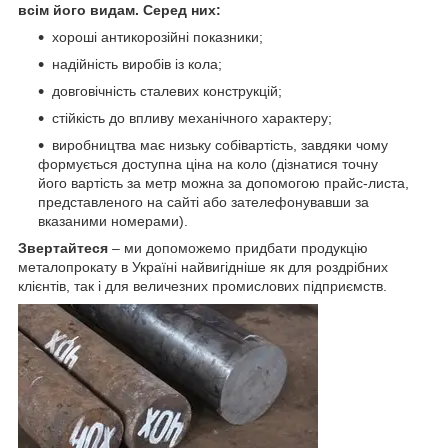
всім його видам. Серед них:
хороші антикорозійні показники;
надійність виробів із кола;
довговічність сталевих конструкцій;
стійкість до впливу механічного характеру;
виробництва має низьку собівартість, завдяки чому
формується доступна ціна на коло (дізнатися точну
його вартість за метр можна за допомогою прайс-листа,
представленого на сайті або зателефонувавши за
вказаними номерами).
Звертайтеся
– ми допоможемо придбати продукцію
металопрокату в Україні найвигідніше як для роздрібних
клієнтів, так і для величезних промислових підприємств.