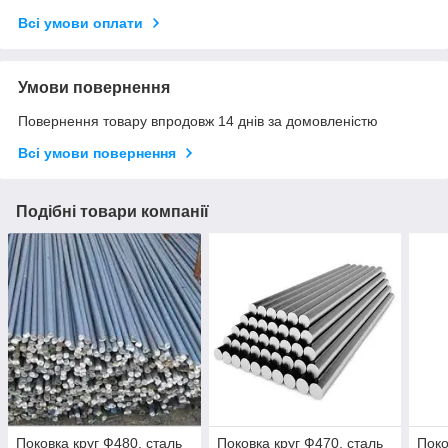
Всі умови оплати
Умови повернення
Повернення товару впродовж 14 днів за домовленістю
Всі умови повернення
Подібні товари компанії
Поковка круг Ф480, сталь
Поковка круг Ф470, сталь
Поко