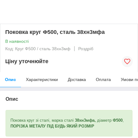
Поковка круг Ф500, сталь 38хн3мфа
В наявності
Код: Круг Ф500 / сталь 38хн3мф
Роздріб
Ціну уточнюйте
Опис
Характеристики
Доставка
Оплата
Умови п
Опис
Поковка круг зі сталі, марка сталі
38хн3мфа,
діаметр
Ф500
,
ПОРІЗКА МЕТАЛУ ПІД БУДЬ ЯКИЙ РОЗМІР