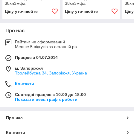
38хн3мфа
38хн3мфа
38х
Ціну уточнюйте
Ціну уточнюйте
Цін
Про нас
Рейтинг не сформований
Менше 5 відгуків за останній рік
Працює з 04.07.2014
м. Запоріжжя
Тролейбусна 34, Запоріжжя, Україна
Контакти
Сьогодні працює з 10:00 до 18:00
Показати весь графік роботи
Про нас
Контакти