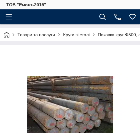
ТОВ "Емонт-2015"
Товари та послуги
Круги зі сталі
Поковка круг Ф500,