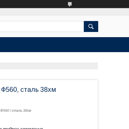
 Ф560, сталь 38хм
 Ф560 / сталь 38хм