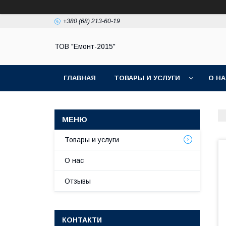
+380 (68) 213-60-19
ТОВ "Емонт-2015"
ГЛАВНАЯ
ТОВАРЫ И УСЛУГИ
О Н
Товары и услуги
О нас
Отзывы
КОНТАКТИ