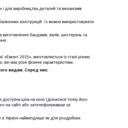
ти і для виробництва деталей та механізмів
 балконних конструкцій. Їх можна використовувати
а виготовлення бандажів, валів, шестерень та
ння.
ії «Емонт-2015», виготовляється із сталі різних
, він має різні фізичні характеристики.
його видам. Серед них:
 доступна ціна на коло (дізнатися точну його
ого на сайті або зателефонувавши за
в Україні найвигідніше як для роздрібних