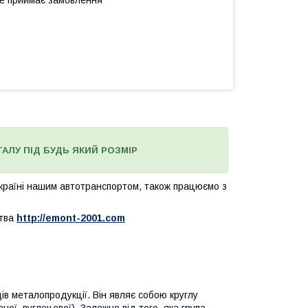
не приймає замовлення
ТАЛУ ПІД БУДЬ ЯКИЙ РОЗМІР
Україні нашим автотранспортом, також працюємо з
ства
http://emont-2001.com
ів металопродукції. Він являє собою круглу