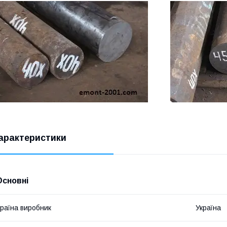
арактеристики
Основні
раїна виробник
Україна