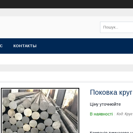
АС
КОНТАКТЫ
Поковка круг
Ціну уточнюйте
В наявності
Код:
Круг