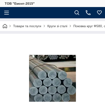
ТОВ "Емонт-2015"
Товари та послуги
Круги зі сталі
Поковка круг Ф580,