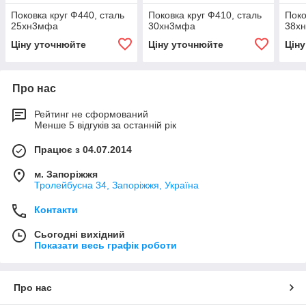
Поковка круг Ф440, сталь
Поковка круг Ф410, сталь
Поко
25хн3мфа
30хн3мфа
38х
Ціну уточнюйте
Ціну уточнюйте
Цін
Про нас
Рейтинг не сформований
Менше 5 відгуків за останній рік
Працює з 04.07.2014
м. Запоріжжя
Тролейбусна 34, Запоріжжя, Україна
Контакти
Сьогодні вихідний
Показати весь графік роботи
Про нас