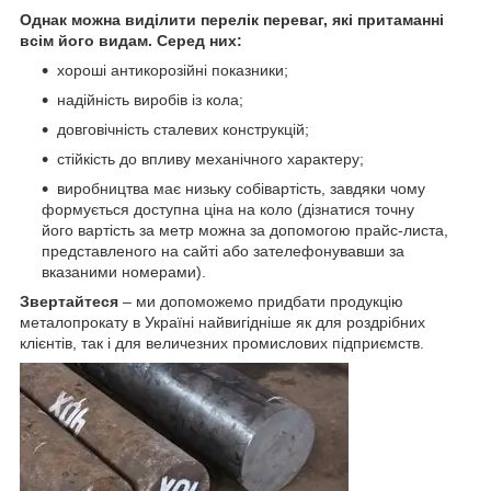
Однак можна виділити перелік переваг, які притаманні
всім його видам. Серед них:
хороші антикорозійні показники;
надійність виробів із кола;
довговічність сталевих конструкцій;
стійкість до впливу механічного характеру;
виробництва має низьку собівартість, завдяки чому
формується доступна ціна на коло (дізнатися точну
його вартість за метр можна за допомогою прайс-листа,
представленого на сайті або зателефонувавши за
вказаними номерами).
Звертайтеся
– ми допоможемо придбати продукцію
металопрокату в Україні найвигідніше як для роздрібних
клієнтів, так і для величезних промислових підприємств.