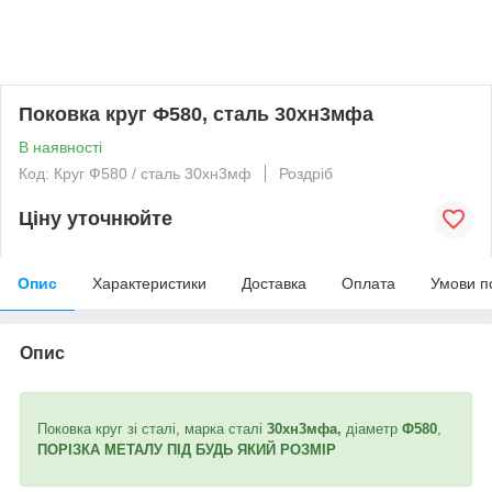
Поковка круг Ф580, сталь 30хн3мфа
В наявності
Код: Круг Ф580 / сталь 30хн3мф
Роздріб
Ціну уточнюйте
Опис
Характеристики
Доставка
Оплата
Умови п
Опис
Поковка круг зі сталі, марка сталі
30хн3мфа,
діаметр
Ф580
,
ПОРІЗКА МЕТАЛУ ПІД БУДЬ ЯКИЙ РОЗМІР