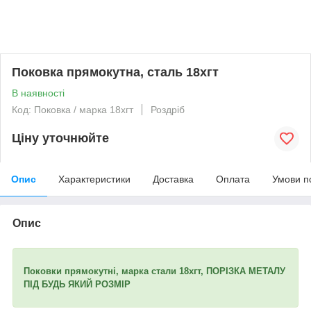
Поковка прямокутна, сталь 18хгт
В наявності
Код: Поковка / марка 18хгт
Роздріб
Ціну уточнюйте
Опис
Характеристики
Доставка
Оплата
Умови п
Опис
Поковки прямокутні, марка стали 18хгт, ПОРІЗКА МЕТАЛУ
ПІД БУДЬ ЯКИЙ РОЗМІР