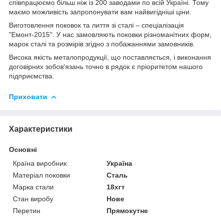
співпрацюємо більш ніж із 200 заводами по всій Україні. Тому
маємо можливість запропонувати вам найвигідніші ціни.
Виготовлення поковок та лиття зі сталі – спеціалізація
"Емонт-2015". У нас замовляють поковки різноманітних форм,
марок сталі та розмірів згідно з побажаннями замовників.
Висока якість металопродукції, що поставляється, і виконання
договірних зобов'язань точно в рядок є пріоритетом нашого
підприємства.
Приховати
Характеристики
Основні
Країна виробник
Україна
Матеріал поковки
Сталь
Марка стали
18хгт
Стан виробу
Нове
Перетин
Прямокутне