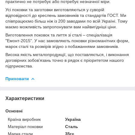
практично не потребує або потребує незначної міри.
Усі поковки та заготовки виготовляються у суворій
відповідності до креслень замовників та стандартів ГОСТ. Ми
співпрацюємо більш ніж із 200 заводами по всій Україні. Тому
маємо можливість запропонувати вам найвигідніші ціни.
Виготовлення поковок та лиття зі сталі – спеціалізація
"Емонт-2015". У нас замовляють поковки різноманітних форм,
марок сталі та розмірів згідно з побажаннями замовників.
Висока якість металопродукції, що поставляється, і виконання
договірних зобов'язань точно в рядок є пріоритетом нашого
підприємства.
Приховати
Характеристики
Основні
Країна виробник
Україна
Матеріал поковки
Сталь
Марка стали
35гс