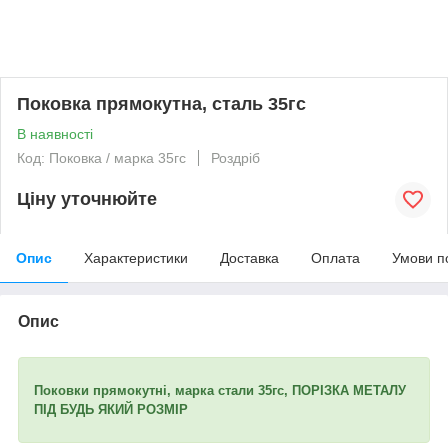
Поковка прямокутна, сталь 35гс
В наявності
Код: Поковка / марка 35гс
Роздріб
Ціну уточнюйте
Опис
Характеристики
Доставка
Оплата
Умови п
Опис
Поковки прямокутні, марка стали 35гс, ПОРІЗКА МЕТАЛУ
ПІД БУДЬ ЯКИЙ РОЗМІР