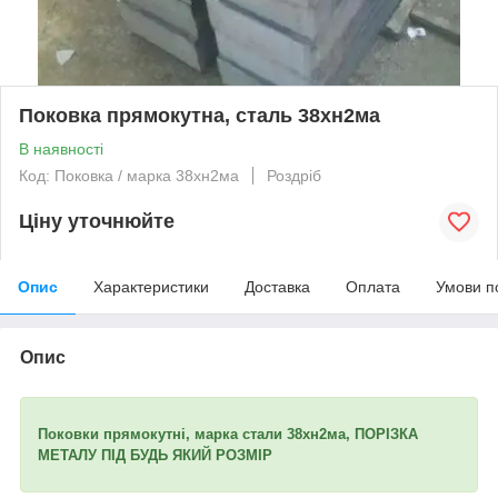
Поковка прямокутна, сталь 38хн2ма
В наявності
Код: Поковка / марка 38хн2ма
Роздріб
Ціну уточнюйте
Опис
Характеристики
Доставка
Оплата
Умови п
Опис
Поковки прямокутні, марка стали 38хн2ма, ПОРІЗКА
МЕТАЛУ ПІД БУДЬ ЯКИЙ РОЗМІР