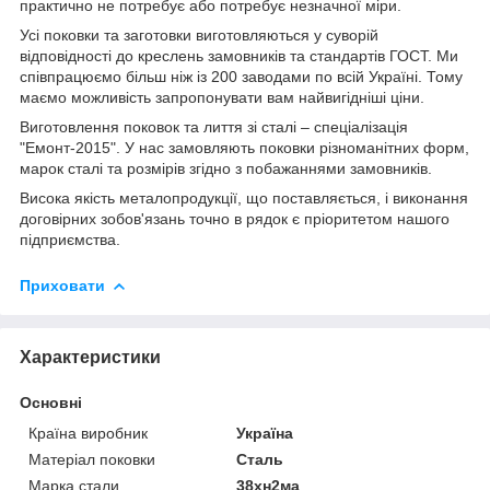
практично не потребує або потребує незначної міри.
Усі поковки та заготовки виготовляються у суворій
відповідності до креслень замовників та стандартів ГОСТ. Ми
співпрацюємо більш ніж із 200 заводами по всій Україні. Тому
маємо можливість запропонувати вам найвигідніші ціни.
Виготовлення поковок та лиття зі сталі – спеціалізація
"Емонт-2015". У нас замовляють поковки різноманітних форм,
марок сталі та розмірів згідно з побажаннями замовників.
Висока якість металопродукції, що поставляється, і виконання
договірних зобов'язань точно в рядок є пріоритетом нашого
підприємства.
Приховати
Характеристики
Основні
Країна виробник
Україна
Матеріал поковки
Сталь
Марка стали
38хн2ма