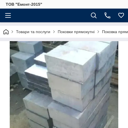
ТОВ "Емонт-2015"
Товари та послуги
Поковки прямокутні
Поковка прям