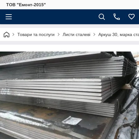
ТОВ "Емонт-2015"
Товари та послуги
Листи сталеві
Аркуш 30, марка ста