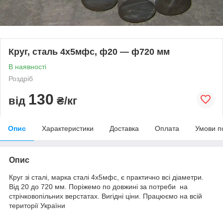
Круг, сталь 4х5мфс, ф20 — ф720 мм
В наявності
Роздріб
130
від
₴/кг
Опис
Характеристики
Доставка
Оплата
Умови п
Опис
Круг зі сталі, марка сталі 4х5мфс, є практично всі діаметри.
Від 20 до 720 мм. Поріжемо по довжині за потреби на
стрічковопільних верстатах. Вигідні ціни. Працюємо на всій
території України