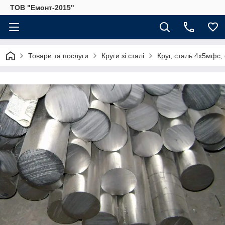
ТОВ "Емонт-2015"
Товари та послуги
Круги зі сталі
Круг, сталь 4х5мфс