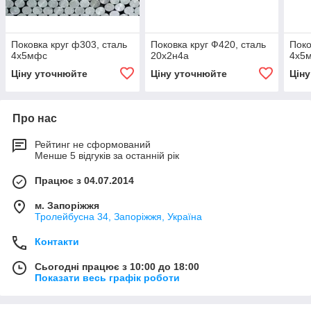
Поковка круг ф303, сталь
Поковка круг Ф420, сталь
Поко
4х5мфс
20х2н4а
4х5
Ціну уточнюйте
Ціну уточнюйте
Цін
Про нас
Рейтинг не сформований
Менше 5 відгуків за останній рік
Працює з 04.07.2014
м. Запоріжжя
Тролейбусна 34, Запоріжжя, Україна
Контакти
Сьогодні працює з 10:00 до 18:00
Показати весь графік роботи