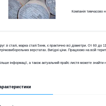
Компанія тимчасово 
руг зі сталі, марка сталі 5хнм, є практично всі діаметри. От 60 до
трічковиборельних верстатах. Вигідні ціни. Працюємо на всій терит
ільше інформації, а також актуальний прайс листя можете знайти 
арактеристики