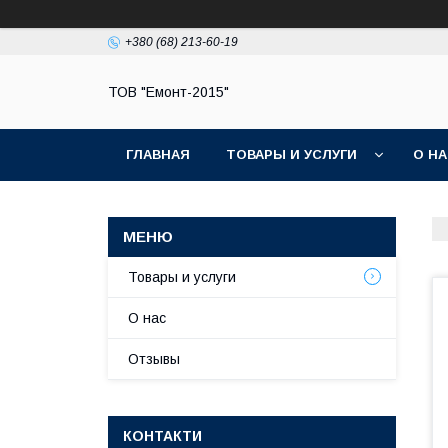
+380 (68) 213-60-19
ТОВ "Емонт-2015"
ГЛАВНАЯ
ТОВАРЫ И УСЛУГИ
О Н
Товары и услуги
О нас
Отзывы
КОНТАКТИ