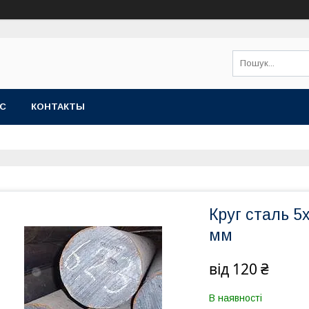
АС
КОНТАКТЫ
Круг сталь 5
мм
від
120 ₴
В наявності