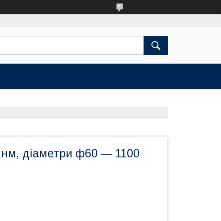
хнм, діаметри ф60 — 1100