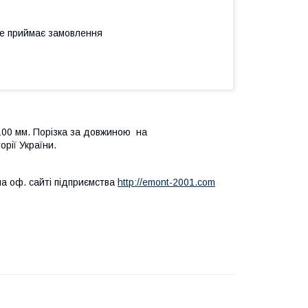
не приймає замовлення
 1100 мм. Порізка за довжиною на
орії України.
на оф. сайті підприємства
http://emont-2001.com